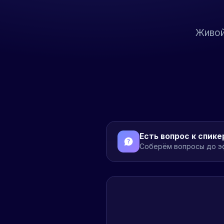
Живой
Есть вопрос к спике
Соберём вопросы до эф