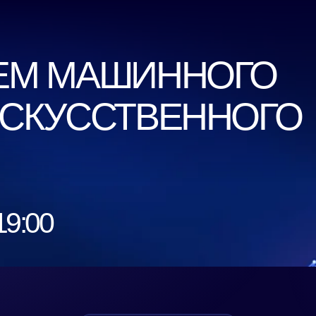
М МАШИННОГО
КУССТВЕННОГО
00