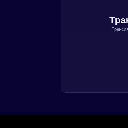
Тра
Трансля