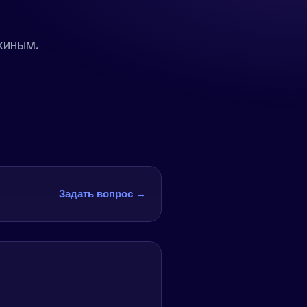
киным.
Задать вопрос →