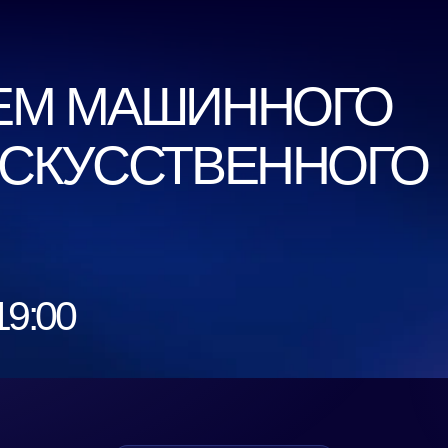
М МАШИННОГО
КУССТВЕННОГО
00