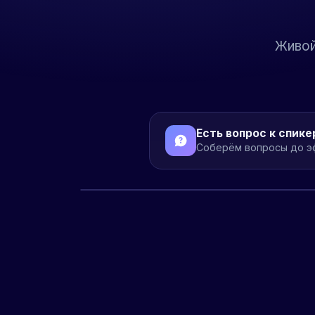
Живой
Есть вопрос к спике
Соберём вопросы до эф