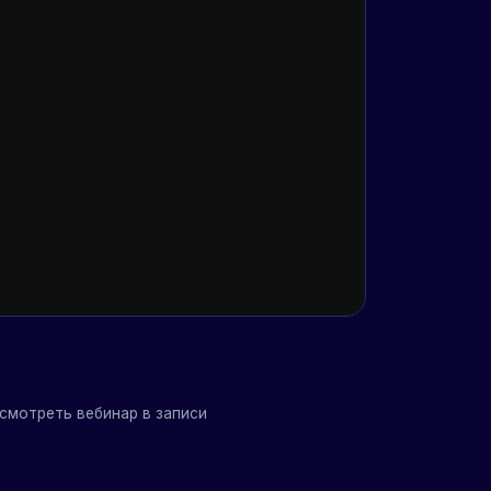
оферта
Политика
смотреть вебинар в записи
конфиденциальности