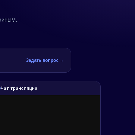
киным.
Задать вопрос →
Чат трансляции