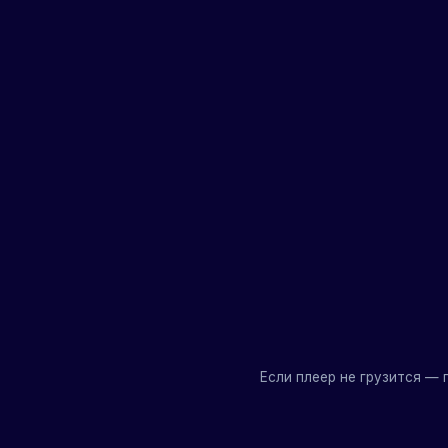
Если плеер не грузится —