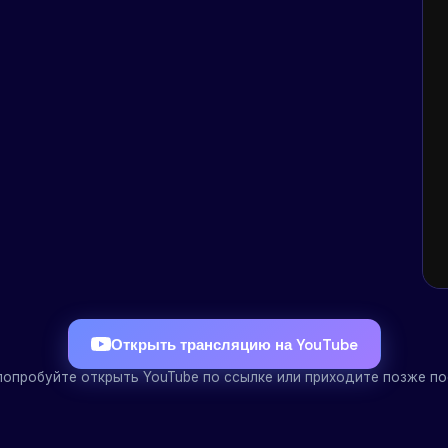
Открыть трансляцию на YouTube
Образование
Публичная 
 попробуйте открыть YouTube по ссылке или приходите позже по
ask@mlinside.ru